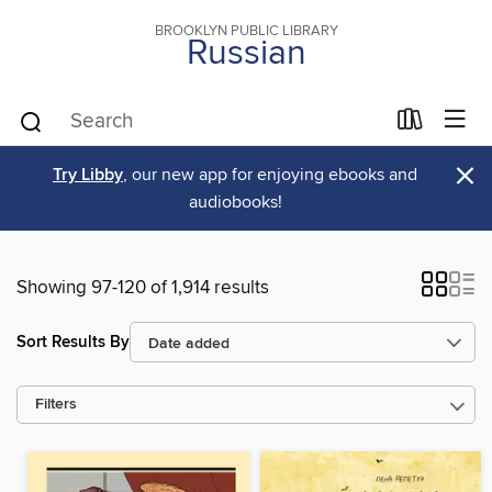
BROOKLYN PUBLIC LIBRARY
Russian
×
Try Libby
, our new app for enjoying ebooks and
audiobooks!
Showing 97-120 of 1,914 results
Sort Results By
Filters